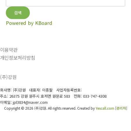
검색
Powered by KBoard
이용약관
개인정보처리방침
(주)강원
회사명: (주)강원 대표자: 이종팔
사업자등록번호:
주소: 26375 강원 원주시 호저면 원문로 583
전화:
033-747-4308
이메일: jpl3834@naver.com
Copyright © 2026 (주)강원. All rights reserved.
Created by
Yescall.com
[
관리자
]