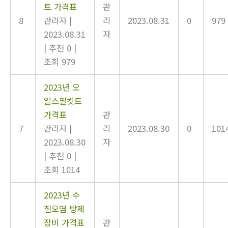
트 가격표
관
8
관리자
|
리
2023.08.31
0
979
2023.08.31
자
|
추천 0
|
조회 979
2023년 오
일스필킷트
가격표
관
7
관리자
|
리
2023.08.30
0
101
2023.08.30
자
|
추천 0
|
조회 1014
2023년 수
질오염 방제
장비 가격표
관